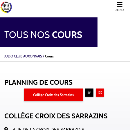
MENU
TOUS NOS
COURS
JUDO CLUB AUXONNAIS
/
Cours
PLANNING DE COURS
Collège Croix des Sarrazins
COLLÈGE CROIX DES SARRAZINS
RUE DE LA CROIX DES SARRAZINS