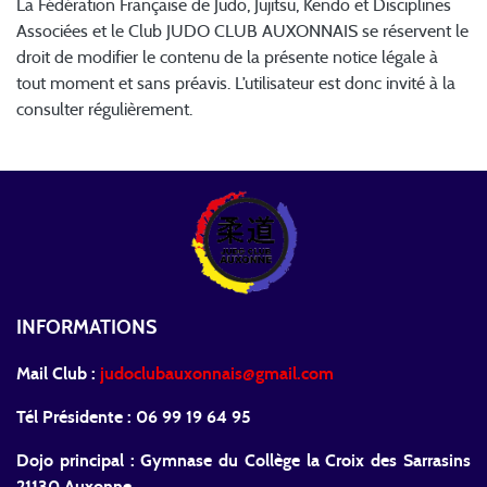
La Fédération Française de Judo, Jujitsu, Kendo et Disciplines
Associées et le Club JUDO CLUB AUXONNAIS se réservent le
droit de modifier le contenu de la présente notice légale à
tout moment et sans préavis. L’utilisateur est donc invité à la
consulter régulièrement.
INFORMATIONS
Mail Club :
judoclubauxonnais@gmail.com
Tél Présidente : 06 99 19 64 95
Dojo principal : Gymnase du Collège la Croix des Sarrasins