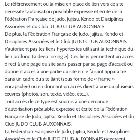
Le référencement ou la mise en place de lien vers ce site
nécessite l’autorisation préalable expresse et écrite de la
Fédération Française de Judo, Jujitsu, Kendo et Disciplines
Associées et du Club JUDO CLUB AUXONNAIS.
De plus, la Fédération Française de Judo, Jujitsu, Kendo et
Disciplines Associées et le Club JUDO CLUB AUXONNAIS
n’autorisent pas les liens hypertextes utilisant la technique du
lien profond (« deep linking »). Ces liens permettent un accès
direct à une page du site sans passer par sa page d’accueil ou
donnent accès à une partie du site en le faisant apparaître
dans un cadre du site liant (sous forme de « frame »
encapsulée) ou en donnant un accès direct à une ou plusieurs
œuvres (photos, son, texte, vidéo, etc…).
Tout accès de ce type est soumis à une demande
d’autorisation préalable, expresse et écrite de la Fédération
Française de Judo, Jujitsu, Kendo et Disciplines Associées et du
Club JUDO CLUB AUXONNAIS.
La Fédération Française de Judo, Jujitsu, Kendo et Disciplines
Associées et le Club JUDO CLUB AUXONNAIS n’exercent