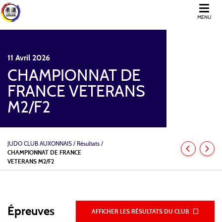
MENU
11
Avril
2026
CHAMPIONNAT DE
FRANCE VETERANS
M2/F2
JUDO CLUB AUXONNAIS
/
Résultats /
CHAMPIONNAT DE FRANCE
VETERANS M2/F2
Épreuves
AFFICHER LES RÉSULTATS DU CLUB