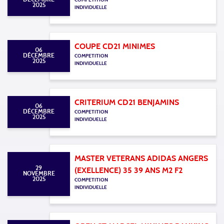
2025
INDIVIDUELLE
COUPE CD21 MINIMES
06
DÉCEMBRE
COMPETITION
2025
INDIVIDUELLE
CRITERIUM CD21 BENJAMINS
06
DÉCEMBRE
COMPETITION
2025
INDIVIDUELLE
MASTER VETERANS ADIDAS ANGERS
29
(EXELLENCE) 35 39 ANS M2 F2
NOVEMBRE
2025
COMPETITION
INDIVIDUELLE