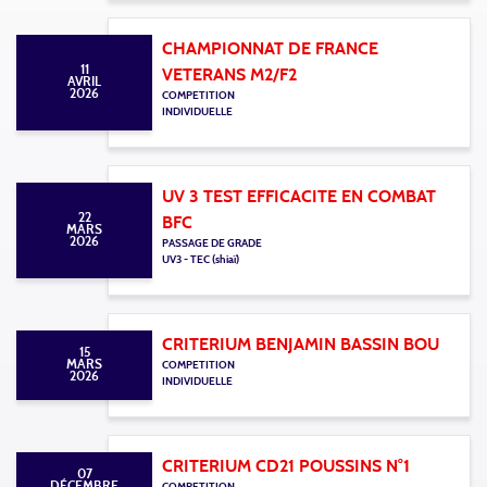
CHAMPIONNAT DE FRANCE
11
VETERANS M2/F2
AVRIL
2026
COMPETITION
INDIVIDUELLE
UV 3 TEST EFFICACITE EN COMBAT
22
BFC
MARS
2026
PASSAGE DE GRADE
UV3 - TEC (shiaï)
CRITERIUM BENJAMIN BASSIN BOU
15
MARS
COMPETITION
2026
INDIVIDUELLE
CRITERIUM CD21 POUSSINS N°1
07
DÉCEMBRE
COMPETITION