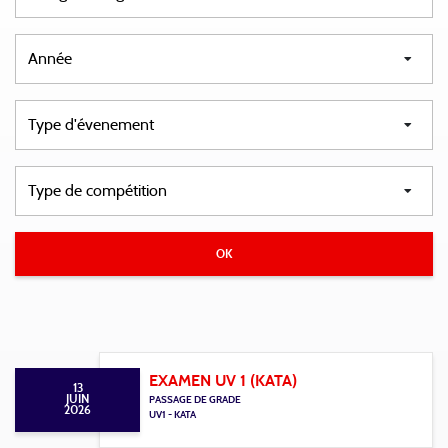
EXAMEN UV 1 (KATA)
13
JUIN
PASSAGE DE GRADE
2026
UV1 - KATA