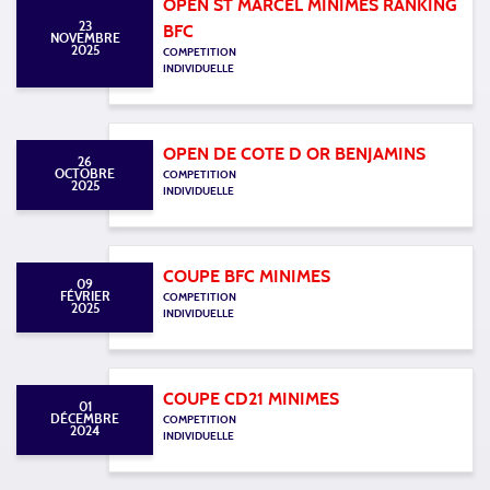
OPEN ST MARCEL MINIMES RANKING
23
BFC
NOVEMBRE
2025
COMPETITION
INDIVIDUELLE
OPEN DE COTE D OR BENJAMINS
26
OCTOBRE
COMPETITION
2025
INDIVIDUELLE
COUPE BFC MINIMES
09
FÉVRIER
COMPETITION
2025
INDIVIDUELLE
COUPE CD21 MINIMES
01
DÉCEMBRE
COMPETITION
2024
INDIVIDUELLE