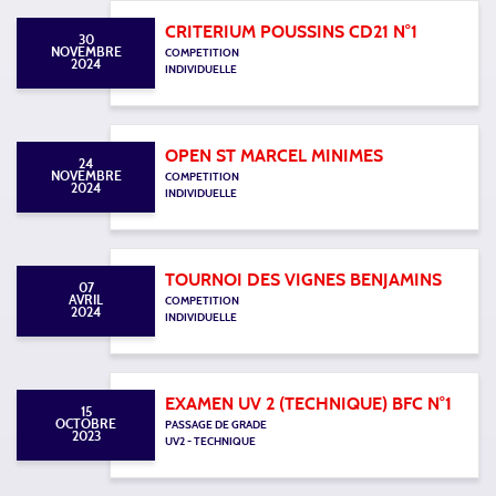
CRITERIUM POUSSINS CD21 N°1
30
NOVEMBRE
COMPETITION
2024
INDIVIDUELLE
OPEN ST MARCEL MINIMES
24
NOVEMBRE
COMPETITION
2024
INDIVIDUELLE
TOURNOI DES VIGNES BENJAMINS
07
AVRIL
COMPETITION
2024
INDIVIDUELLE
EXAMEN UV 2 (TECHNIQUE) BFC N°1
15
OCTOBRE
PASSAGE DE GRADE
2023
UV2 - TECHNIQUE